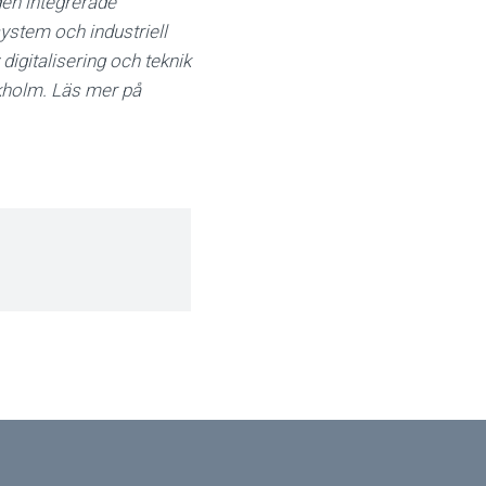
den integrerade
ystem och industriell
 digitalisering och teknik
ckholm. Läs mer på