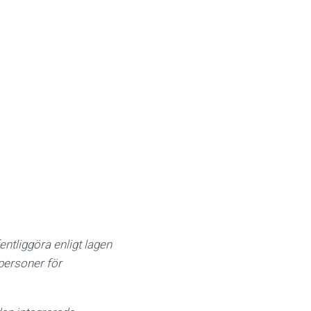
ntliggöra enligt lagen
ersoner för