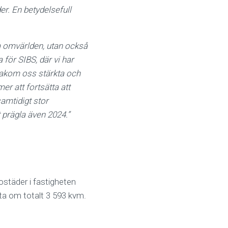
er. En betydelsefull
a omvärlden, utan också
 för SIBS, där vi har
 bakom oss stärkta och
r att fortsätta att
samtidigt stor
 prägla även 2024.”
städer i fastigheten
ta om totalt 3 593 kvm.