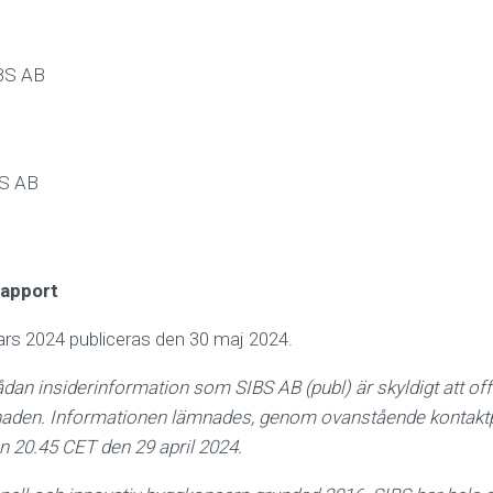
BS AB
BS AB
rapport
ars 2024 publiceras den 30 maj 2024.
dan insiderinformation som SIBS AB (publ) är skyldigt att offe
den. Informationen lämnades, genom ovanstående kontaktp
n 20.45 CET den 29 april 2024.